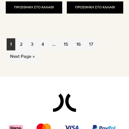
34.93€.
ΠΡΟΣΘΗΚΗ ΣΤΟ ΚΑΛΑΘΙ
ΠΡΟΣΘΗΚΗ ΣΤΟ ΚΑΛΑΘΙ
1
2
3
4
…
15
16
17
Next Page »
Footer