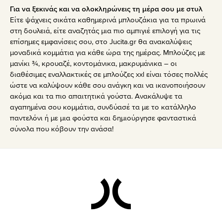
Για να ξεκινάς και να ολοκληρώνεις τη μέρα σου με στυλ
Είτε ψάχνεις σικάτα καθημερινά μπλουζάκια για τα πρωινά
στη δουλειά, είτε αναζητάς μια πιο αμπιγιέ επιλογή για τις
επίσημες εμφανίσεις σου, στο Jucita.gr θα ανακαλύψεις
μοναδικά κομμάτια για κάθε ώρα της ημέρας. Μπλούζες με
μανίκι ¾, κρουαζέ, κοντομάνικα, μακρυμάνικα – οι
διαθέσιμες εναλλακτικές σε μπλούζες xxl είναι τόσες πολλές
ώστε να καλύψουν κάθε σου ανάγκη και να ικανοποιήσουν
ακόμα και τα πιο απαιτητικά γούστα. Ανακάλυψε τα
αγαπημένα σου κομμάτια, συνδύασέ τα με το κατάλληλο
παντελόνι ή με μια φούστα και δημιούργησε φανταστικά
σύνολα που κόβουν την ανάσα!
Footer