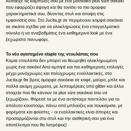
Ανάδειξε τις καμπύλες σου με ένα μοναδικό plus size σακάκι
προϊόντος
που εφαρμόζει άψογα και θα τονίσει τα πιο όμορφα
χαρακτηριστικά σου, δίνοντας στυλ και άποψη στις
εμφανίσεις σου. Στο Jucita.gr σε περιμένουν κομψά σακάκια
σε σικάτα σχέδια για να ολοκληρώσεις ένα επαγγελματικό
σύνολο ή να αναβαθμίσεις ένα καθημερινό look με ένα
ξεχωριστό πανωφόρι.
Το νέο αγαπημένο staple της ντουλάπας σου
Καμία ντουλάπα δεν μπορεί να θεωρηθεί ολοκληρωμένη
χωρίς ένα σακάκι! Από αμπιγιέ και πιο καθημερινές επιλογές
μέχρι μονόχρωμες και πολύχρωμες εναλλακτικές, στο
Jucita.gr θα βρεις όμορφα σακάκια σε καφέ, μαύρο, μπλε και
πολλά ακόμη χρώματα, με λεπτομέρειες από glitter και άλλα
στοιχεία που θα κάνουν τα plus size σακάκια σου να
ξεχωρίζουν. Φόρεσέ τα με ένα αντίστοιχο παντελόνι για το
απόλυτο κουστούμι, πάνω από μπλούζες και πουκάμισα, με
φορέματα και φούστες – οι εναλλακτικές είναι άπειρες και
προσαρμόζονται στο στυλ και την αισθητική σου για ένα
αποτέλεσμα που θα λατρέψεις!