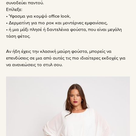
συνοδεύει παντού.
Επίλεξε:
• Ύφασμα για κομψό office look,
• Δερματίνη για πιο ροκ και μοντέρνες εμφανίσεις,
• ή μια μάξι πλησέ ή δαντελένια φούστα, που είναι μεγάλη
τάση φέτος.
Αν ήδη έχεις την κλασική μαύρη φούστα, μπορείς να
επενδύσεις σε μια από αυτές τις πιο ιδιαίτερες εκδοχές για
να ανανεώσεις το στυλ σου.