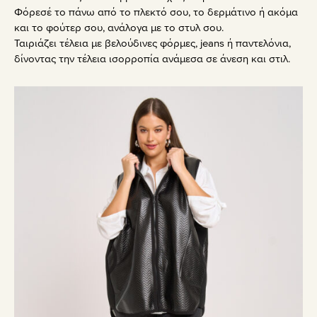
Φόρεσέ το πάνω από το πλεκτό σου, το δερμάτινο ή ακόμα
και το φούτερ σου, ανάλογα με το στυλ σου.
Ταιριάζει τέλεια με βελούδινες φόρμες, jeans ή παντελόνια,
δίνοντας την τέλεια ισορροπία ανάμεσα σε άνεση και στιλ.