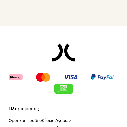
Footer
Πληροφορίες
Όροι και Προϋποθέσεις Αγορών