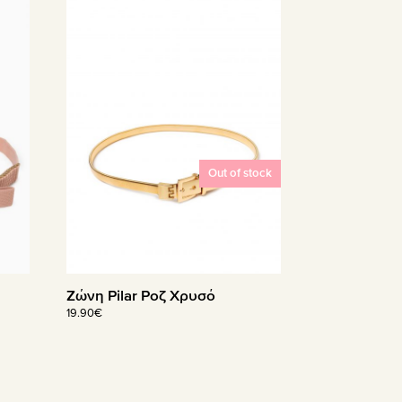
Out of stock
Ζώνη Pilar Ροζ Χρυσό
19.90
€