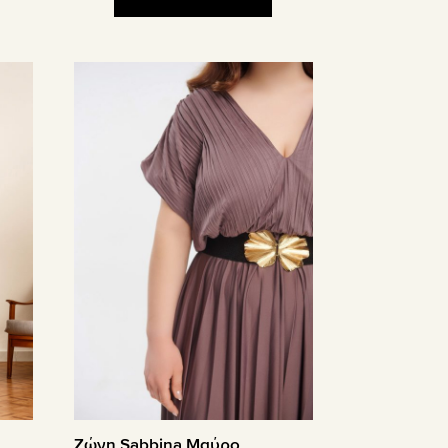
Ζώνη Sabbina Μαύρο