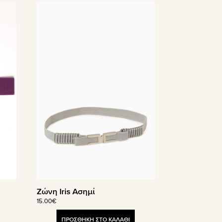
Ζώνη Iris Ασημί
15.00
€
ΠΡΟΣΘΗΚΗ ΣΤΟ ΚΑΛΑΘΙ