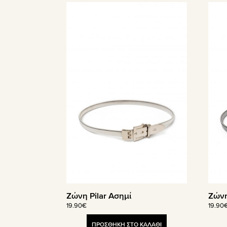
Ζώνη Pilar Ασημί
Ζώνη
19.90
€
19.90
ΠΡΟΣΘΗΚΗ ΣΤΟ ΚΑΛΑΘΙ