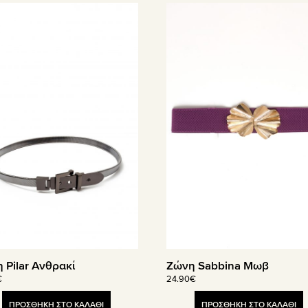
 Pilar Ανθρακί
Ζώνη Sabbina Μωβ
€
24.90
€
ΠΡΟΣΘΗΚΗ ΣΤΟ ΚΑΛΑΘΙ
ΠΡΟΣΘΗΚΗ ΣΤΟ ΚΑΛΑΘΙ