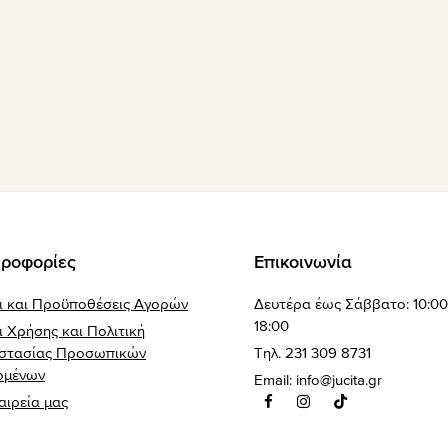
ροφορίες
Επικοινωνία
ι και Προϋποθέσεις Αγορών
Δευτέρα έως Σάββατο: 10:00
18:00
 Χρήσης και Πολιτική
στασίας Προσωπικών
Τηλ. 231 309 8731
ομένων
Email:
info@jucita.gr
αιρεία μας