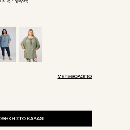
 έως 3 ημέρες
.
ΜΕΓΕΘΟΛΟΓΙΟ
ΘΗΚΗ ΣΤΟ ΚΑΛΑΘΙ