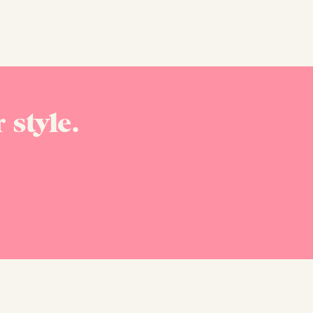
 style.