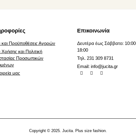
ντος
προϊόντος
ηροφορίες
Επικοινωνία
 και Προϋποθέσεις Αγορών
Δευτέρα έως Σάββατο: 10:00
18:00
 Χρήσης και Πολιτική
στασίας Προσωπικών
Τηλ. 231 309 8731
ομένων
Email:
info@jucita.gr
αιρεία μας
Copyright © 2025. Jucita. Plus size fashion.