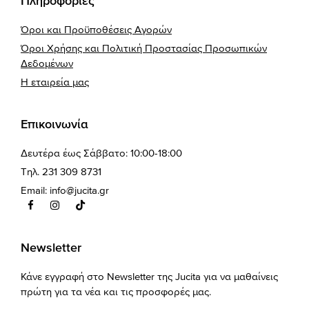
Πληροφορίες
Όροι και Προϋποθέσεις Αγορών
Όροι Χρήσης και Πολιτική Προστασίας Προσωπικών
Δεδομένων
Η εταιρεία μας
Επικοινωνία
Δευτέρα έως Σάββατο: 10:00-18:00
Τηλ. 231 309 8731
Email:
info@jucita.gr
Newsletter
Κάνε εγγραφή στο Newsletter της Jucita για να μαθαίνεις
πρώτη για τα νέα και τις προσφορές μας.