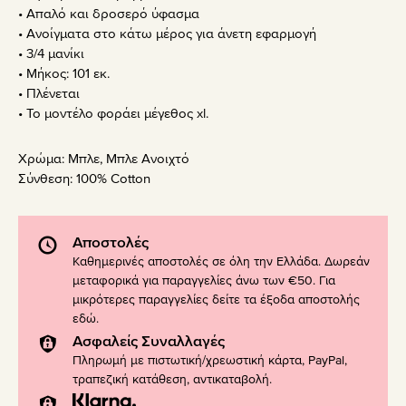
• Απαλό και δροσερό ύφασμα
• Ανοίγματα στο κάτω μέρος για άνετη εφαρμογή
• 3/4 μανίκι
• Μήκος: 101 εκ.
• Πλένεται
• Το μοντέλο φοράει μέγεθος xl.
Χρώμα:
Μπλε
,
Μπλε Ανοιχτό
Σύνθεση:
100% Cotton
Αποστολές
Καθημερινές αποστολές σε όλη την Ελλάδα. Δωρεάν
μεταφορικά για παραγγελίες άνω των €50. Για
μικρότερες παραγγελίες δείτε τα έξοδα αποστολής
εδώ
.
Ασφαλείς Συναλλαγές
Πληρωμή με πιστωτική/χρεωστική κάρτα, PayPal,
τραπεζική κατάθεση, αντικαταβολή.