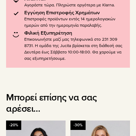
Αγοράστε τώρα. Πληρώστε αργότερα με Klarna.
Εγγύηση Επιστροφής Χρημάτων
Επιστροφές προϊόντων εντός 14 ημερολογιακών
ημερών από την ημερομηνία παραλαβής.
Φιλική Εξυπηρέτηση
Επικοινωνήστε μαζί μας τηλεφωνικά στο 231 309
8731. Η ομάδα της Jucita βρίσκεται στη διάθεσή σας
Δευτέρα έως Σάββατο 10:00-18:00. Θα χαρούμε να
σας εξυπηρετήσουμε.
Μπορεί επίσης να σας
αρέσει…
Αυτό
Αυτό
-20%
-30%
το
το