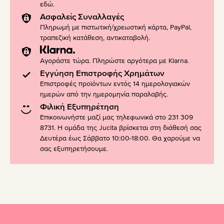
εδώ
.
Ασφαλείς Συναλλαγές
Πληρωμή με πιστωτική/χρεωστική κάρτα, PayPal,
τραπεζική κατάθεση, αντικαταβολή.
Αγοράστε τώρα. Πληρώστε αργότερα με Klarna.
Εγγύηση Επιστροφής Χρημάτων
Επιστροφές προϊόντων εντός 14 ημερολογιακών
ημερών από την ημερομηνία παραλαβής.
Φιλική Εξυπηρέτηση
Επικοινωνήστε μαζί μας τηλεφωνικά στο 231 309
8731. Η ομάδα της Jucita βρίσκεται στη διάθεσή σας
Δευτέρα έως Σάββατο 10:00-18:00. Θα χαρούμε να
σας εξυπηρετήσουμε.