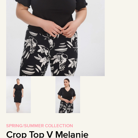
SPRING/SUMMER COLLECTION
Crop Top V Melanie