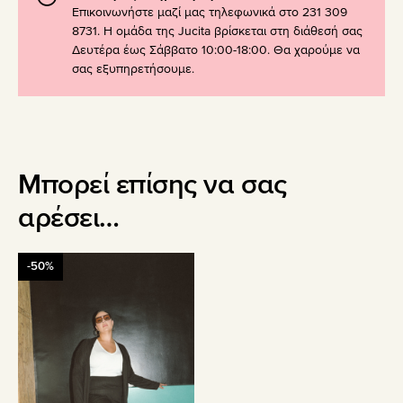
Επικοινωνήστε μαζί μας τηλεφωνικά στο 231 309
8731. Η ομάδα της Jucita βρίσκεται στη διάθεσή σας
Δευτέρα έως Σάββατο 10:00-18:00. Θα χαρούμε να
σας εξυπηρετήσουμε.
Μπορεί επίσης να σας
αρέσει…
Αυτό
-50%
το
προϊόν
έχει
πολλαπλές
παραλλαγές.
Οι
επιλογές