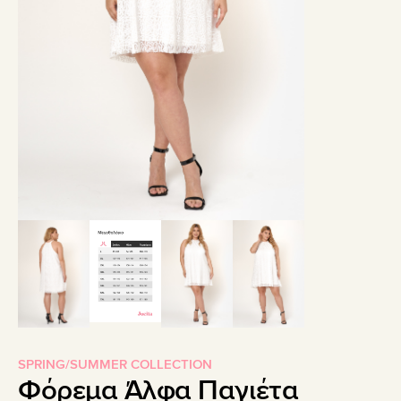
SPRING/SUMMER COLLECTION
Φόρεμα Άλφα Παγιέτα