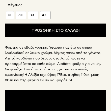
Μέγεθος
XL
2XL
3XL
4XL
ΠΡΟΣΘΗΚΗ ΣΤΟ ΚΑΛΑΘΙ
Φόρεμα σε εβαζέ γραμμή. Ύφασμα παγιέτα σε σχήμα
λουλουδιού σε λευκό χρώμα. Μήκος πάνω από το γόνατο.
Λεπτά κορδόνια που δένουν στο λαιμό, ώστε να
προσαρμόζεται σε κάθε σώμα. Διαθέτει φόδρα για να μην
διαφανίζει. Ένα άνετο φόρεμα , για εντυπωσιακές
εμφανίσεις! Η Αλεξία έχει ύψος 175εκ, στήθος 110εκ, μέση
88εκ και περιφέρεια 120εκ και φοράει xl.