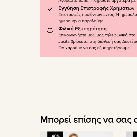
Αγοράστε τώρα. Πληρώστε αργότερα με K
Εγγύηση Επιστροφής Χρημάτων
Επιστροφές προϊόντων εντός 14 ημερολ
ημερομηνία παραλαβής.
Φιλική Εξυπηρέτηση
Επικοινωνήστε μαζί μας τηλεφωνικά στο 
Jucita βρίσκεται στη διάθεσή σας Δευτέ
Θα χαρούμε να σας εξυπηρετήσουμε.
Μπορεί επίσης να σας 
Αυτό
Αυτό
-40%