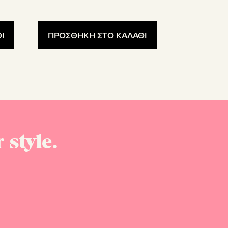
53.40€.
Ι
ΠΡΟΣΘΗΚΗ ΣΤΟ ΚΑΛΑΘΙ
 style.