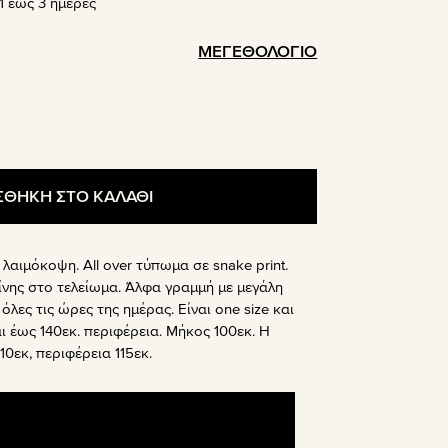
 έως 3 ημέρες
ΜΕΓΕΘΟΛΟΓΙΟ
.
ΘΗΚΗ ΣΤΟ ΚΑΛΑΘΙ
αιμόκοψη. All over τύπωμα σε snake print.
νης στο τελείωμα. Άλφα γραμμή με μεγάλη
όλες τις ώρες της ημέρας. Είναι one size και
ι έως 140εκ. περιφέρεια. Μήκος 100εκ. Η
10εκ, περιφέρεια 115εκ.