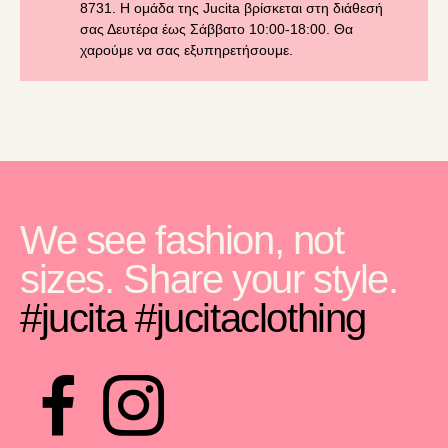
8731. Η ομάδα της Jucita βρίσκεται στη διάθεσή
σας Δευτέρα έως Σάββατο 10:00-18:00. Θα
χαρούμε να σας εξυπηρετήσουμε.
We see fashion, not
sizes. Share your style.
#jucita
#jucitaclothing