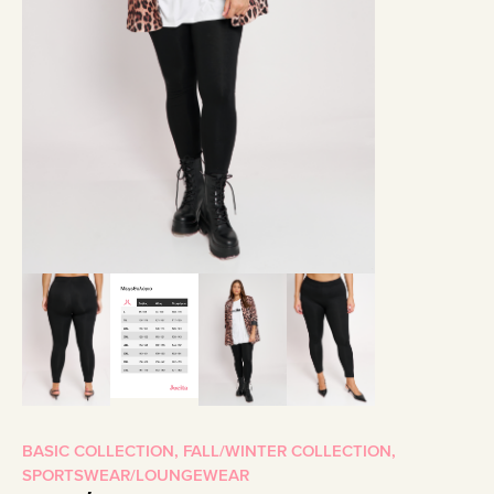
BASIC COLLECTION
,
FALL/WINTER COLLECTION
,
SPORTSWEAR/LOUNGEWEAR