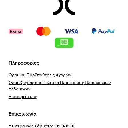
Footer
Πληροφορίες
Όροι και Προϋποθέσεις Αγορών
Όροι Χρήσης και Πολιτική Προστασίας Προσωπικών
Δεδομένων
Η εταιρεία μας
Επικοινωνία
Δευτέρα έως Σάββατο: 10:00-18:00