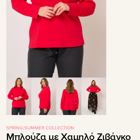
SPRING/SUMMER COLLECTION
Μπλούζα με Χαμηλό Ζιβάγκο