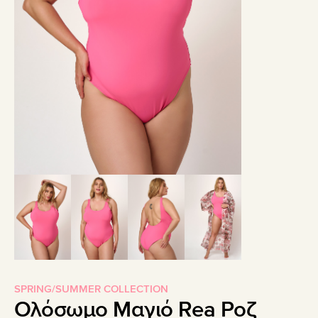
SPRING/SUMMER COLLECTION
Ολόσωμο Μαγιό Rea Ροζ