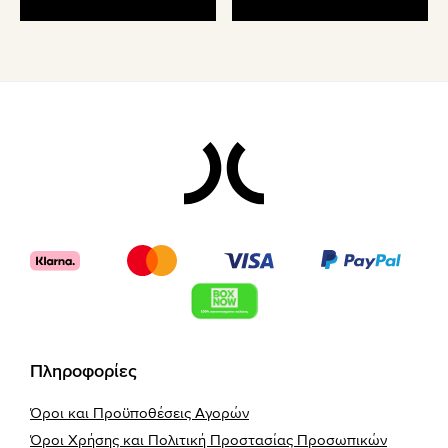
Footer
Πληροφορίες
Όροι και Προϋποθέσεις Αγορών
Όροι Χρήσης και Πολιτική Προστασίας Προσωπικών