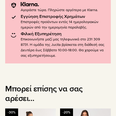
Αγοράστε τώρα. Πληρώστε αργότερα με Klarna.
Εγγύηση Επιστροφής Χρημάτων
Επιστροφές προϊόντων εντός 14 ημερολογιακών
ημερών από την ημερομηνία παραλαβής.
Φιλική Εξυπηρέτηση
Επικοινωνήστε μαζί μας τηλεφωνικά στο 231 309
8731. Η ομάδα της Jucita βρίσκεται στη διάθεσή σας
Δευτέρα έως Σάββατο 10:00-18:00. Θα χαρούμε να
σας εξυπηρετήσουμε.
Μπορεί επίσης να σας
αρέσει…
Αυτό
Αυτό
-30%
-20%