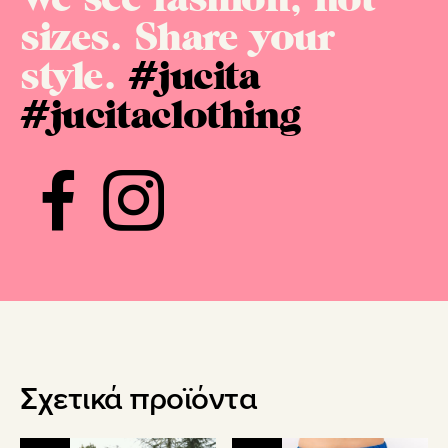
sizes. Share your
style.
#jucita
#jucitaclothing
Σχετικά προϊόντα