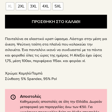
XL
2XL
3XL
4XL
5XL
ΠΡΟΣΘΗΚΗ ΣΤΟ ΚΑΛΑΘΙ
Παντελόνα σε ελαστικό κρεπ ύφασμα. Λάστιχο στην μέση για
άνεση. Ψεύτικη τσέπη στα πλαϊνά που κολακεύει την
σιλουέτα. Ένα παντελόνι ικανό να συνδυαστεί με τα πάντα
και φορεθεί όλες τις ώρες της ημέρας. Η Αλεξία έχει ύψος
1,75, μέση 100εκ, περιφέρεια 115εκ. και φοράει xl.
Χρώμα:
Καμηλό/Ταμπά
Σύνθεση:
5% Spandex, 95% Pol
Αποστολές
Καθημερινές αποστολές σε όλη την Ελλάδα. Δωρεάν
μεταφορικά για παραγγελίες άνω των €50. Για