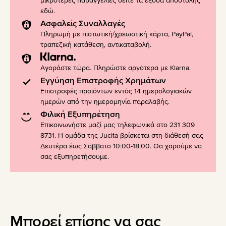
μικρότερες παραγγελίες δείτε τα έξοδα αποστολής
εδώ
.
Ασφαλείς Συναλλαγές
Πληρωμή με πιστωτική/χρεωστική κάρτα, PayPal,
τραπεζική κατάθεση, αντικαταβολή.
Αγοράστε τώρα. Πληρώστε αργότερα με Klarna.
Εγγύηση Επιστροφής Χρημάτων
Επιστροφές προϊόντων εντός 14 ημερολογιακών
ημερών από την ημερομηνία παραλαβής.
Φιλική Εξυπηρέτηση
Επικοινωνήστε μαζί μας τηλεφωνικά στο 231 309
8731. Η ομάδα της Jucita βρίσκεται στη διάθεσή σας
Δευτέρα έως Σάββατο 10:00-18:00. Θα χαρούμε να
σας εξυπηρετήσουμε.
Μπορεί επίσης να σας