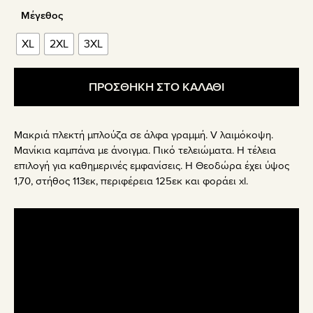
Μέγεθος
XL
2XL
3XL
ΠΡΟΣΘΗΚΗ ΣΤΟ ΚΑΛΑΘΙ
Μακριά πλεκτή μπλούζα σε άλφα γραμμή. V λαιμόκοψη.
Μανίκια καμπάνα με άνοιγμα. Πικό τελειώματα. Η τέλεια
επιλογή για καθημερινές εμφανίσεις. Η Θεοδώρα έχει ύψος
1,70, στήθος 113εκ, περιφέρεια 125εκ και φοράει xl.