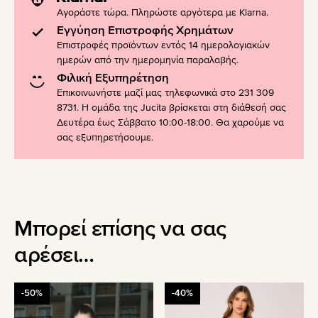
Αγοράστε τώρα. Πληρώστε αργότερα με Klarna.
Εγγύηση Επιστροφής Χρημάτων
Επιστροφές προϊόντων εντός 14 ημερολογιακών
ημερών από την ημερομηνία παραλαβής.
Φιλική Εξυπηρέτηση
Επικοινωνήστε μαζί μας τηλεφωνικά στο 231 309
8731. Η ομάδα της Jucita βρίσκεται στη διάθεσή σας
Δευτέρα έως Σάββατο 10:00-18:00. Θα χαρούμε να
σας εξυπηρετήσουμε.
Μπορεί επίσης να σας
αρέσει…
Αυτό
Αυτό
-50%
-40%
το
το