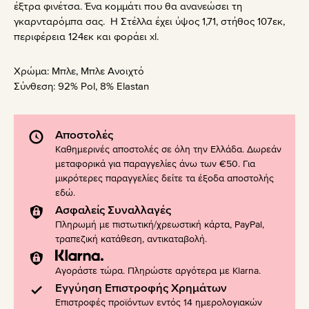
έξτρα φινέτσα. Ένα κομμάτι που θα ανανεώσει τη
γκαρνταρόμπα σας. Η Στέλλα έχει ύψος 1,71, στήθος 107εκ,
περιφέρεια 124εκ και φοράει xl.
Χρώμα:
Μπλε
,
Μπλε Ανοιχτό
Σύνθεση:
92% Pol, 8% Elastan
Αποστολές
Καθημερινές αποστολές σε όλη την Ελλάδα. Δωρεάν
μεταφορικά για παραγγελίες άνω των €50. Για
μικρότερες παραγγελίες δείτε τα έξοδα αποστολής
εδώ
.
Ασφαλείς Συναλλαγές
Πληρωμή με πιστωτική/χρεωστική κάρτα, PayPal,
τραπεζική κατάθεση, αντικαταβολή.
Αγοράστε τώρα. Πληρώστε αργότερα με Klarna.
Εγγύηση Επιστροφής Χρημάτων
Επιστροφές προϊόντων εντός 14 ημερολογιακών