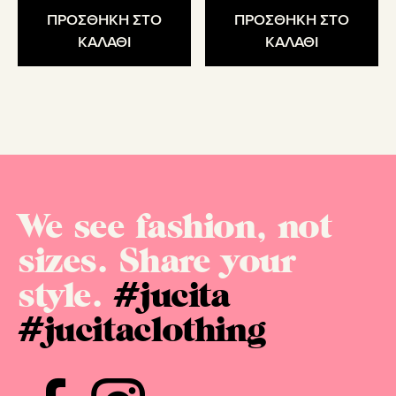
ΠΡΟΣΘΗΚΗ ΣΤΟ
ΠΡΟΣΘΗΚΗ ΣΤΟ
ΚΑΛΑΘΙ
ΚΑΛΑΘΙ
We see fashion, not
sizes. Share your
style.
#jucita
#jucitaclothing