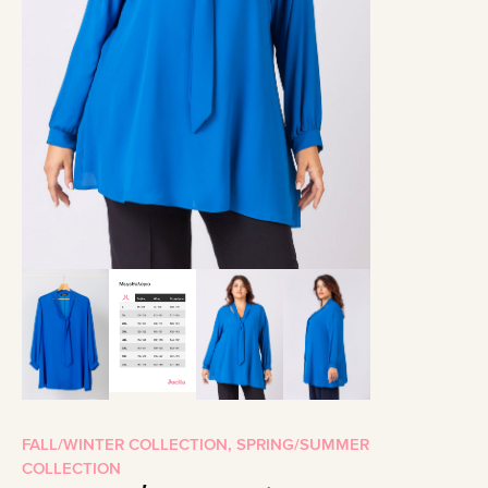
FALL/WINTER COLLECTION
,
SPRING/SUMMER
COLLECTION