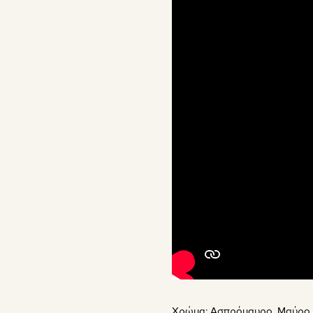
Χρώμα:
Ασπρόμαυρο
,
Μαύρο