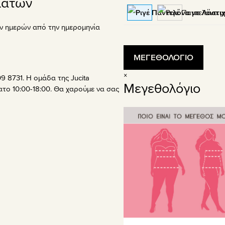
μάτων
ν ημερών από την ημερομηνία
ΜΕΓΕΘΟΛΟΓΙΟ
×
9 8731. Η ομάδα της Jucita
Μεγεθολόγιο
το 10:00-18:00. Θα χαρούμε να σας