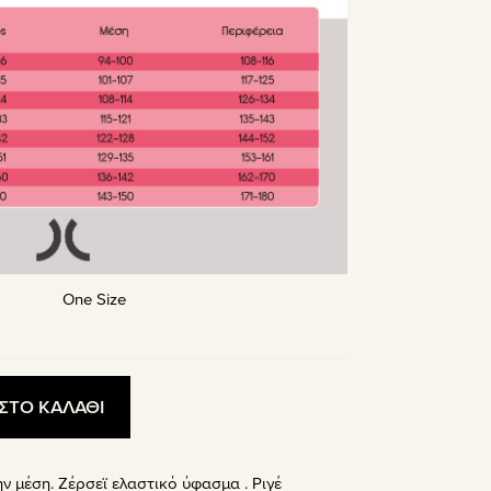
One Size
ΣΤΟ ΚΑΛΑΘΙ
ν μέση. Ζέρσεϊ ελαστικό ύφασμα . Ριγέ