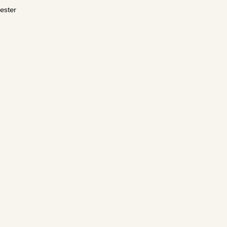
ester