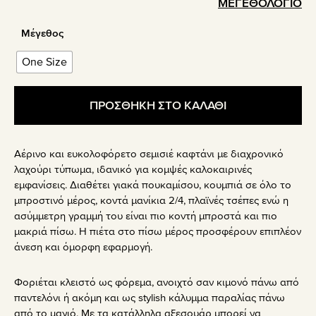
ΜΕΓΕΘΟΛΟΓΙΟ
Μέγεθος
One Size
ΠΡΟΣΘΗΚΗ ΣΤΟ ΚΑΛΑΘΙ
Αέρινο και ευκολοφόρετο σεμισιέ καφτάνι με διαχρονικό
λαχούρι τύπωμα, ιδανικό για κομψές καλοκαιρινές
εμφανίσεις. Διαθέτει γιακά πουκαμίσου, κουμπιά σε όλο το
μπροστινό μέρος, κοντά μανίκια 2/4, πλαϊνές τσέπες ενώ η
ασύμμετρη γραμμή του είναι πιο κοντή μπροστά και πιο
μακριά πίσω. Η πιέτα στο πίσω μέρος προσφέρουν επιπλέον
άνεση και όμορφη εφαρμογή.
Φοριέται κλειστό ως φόρεμα, ανοιχτό σαν κιμονό πάνω από
παντελόνι ή ακόμη και ως stylish κάλυμμα παραλίας πάνω
από το μαγιό. Με τα κατάλληλα αξεσουάρ μπορεί να