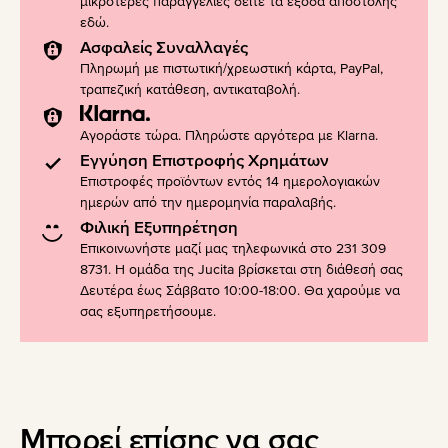
μικρότερες παραγγελίες δείτε τα έξοδα αποστολής
εδώ
.
Ασφαλείς Συναλλαγές
Πληρωμή με πιστωτική/χρεωστική κάρτα, PayPal,
τραπεζική κατάθεση, αντικαταβολή.
Αγοράστε τώρα. Πληρώστε αργότερα με Klarna.
Εγγύηση Επιστροφής Χρημάτων
Επιστροφές προϊόντων εντός 14 ημερολογιακών
ημερών από την ημερομηνία παραλαβής.
Φιλική Εξυπηρέτηση
Επικοινωνήστε μαζί μας τηλεφωνικά στο 231 309
8731. Η ομάδα της Jucita βρίσκεται στη διάθεσή σας
Δευτέρα έως Σάββατο 10:00-18:00. Θα χαρούμε να
σας εξυπηρετήσουμε.
Μπορεί επίσης να σας