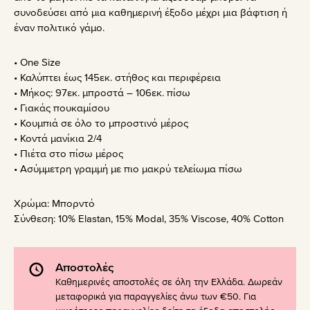
συνοδεύσει από μια καθημερινή έξοδο μέχρι μια βάφτιση ή
έναν πολιτικό γάμο.
• One Size
• Καλύπτει έως 145εκ. στήθος και περιφέρεια
• Μήκος: 97εκ. μπροστά – 106εκ. πίσω
• Γιακάς πουκαμίσου
• Κουμπιά σε όλο το μπροστινό μέρος
• Κοντά μανίκια 2/4
• Πιέτα στο πίσω μέρος
• Ασύμμετρη γραμμή με πιο μακρύ τελείωμα πίσω
Χρώμα:
Μπορντό
Σύνθεση:
10% Elastan, 15% Modal, 35% Viscose, 40% Cotton
Αποστολές
Καθημερινές αποστολές σε όλη την Ελλάδα. Δωρεάν
μεταφορικά για παραγγελίες άνω των €50. Για