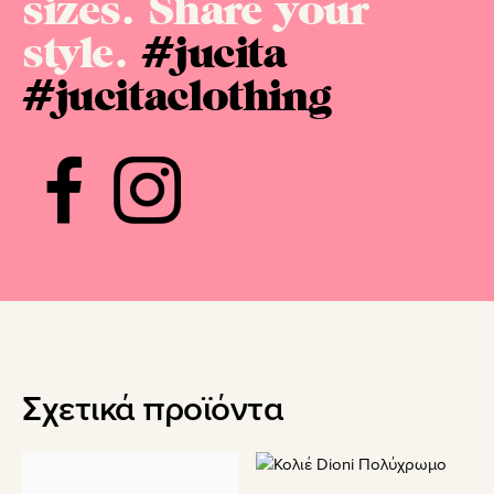
sizes. Share your
style.
#jucita
#jucitaclothing
Σχετικά προϊόντα