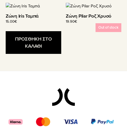
Ζώνη Iris Ταμπά
Ζώνη Pilar Ροζ Χρυσό
15.00
€
19.90
€
Out of stock
ΠΡΟΣΘΗΚΗ ΣΤΟ
ΚΑΛΑΘΙ
Footer