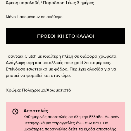
Άμεση παραλαβή / Παράδoση 1 έως 3 ημέρες
was:
τιμή
29.90€.
είναι:
Μόνο 1 απομένουν σε απόθεμα
20.93€.
ΠΡΟΣΘΗΚΗ ΣΤΟ ΚΑΛΑΘΙ
Τσάντακι Clutch με ιδιαίτερη πλέξη σε διάφορα χρώματα.
Ανάγλυφη υφή και μεταλλικές rose-gold λεπτομέρειες.
Επένδυση εσωτερικά με φόδρα. Περιέχει αλυσίδα για να
μπορεί να φορεθεί και στον ώμο.
Χρώμα:
Πολύχρωμο/Χρωματιστό
Αποστολές
Καθημερινές αποστολές σε όλη την Ελλάδα. Δωρεάν
μεταφορικά για παραγγελίες άνω των €50. Για
μικρότερες παραγγελίες δείτε τα έξοδα αποστολής