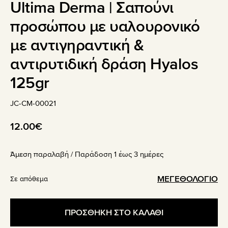
Ultima Derma | Σαπούνι
προσώπου με υαλουρονικό
με αντιγηραντική &
αντιρυτιδική δράση Ηyalos
125gr
JC-CM-00021
12.00
€
Άμεση παραλαβή / Παράδoση 1 έως 3 ημέρες
ΜΕΓΕΘΟΛΟΓΙΟ
Σε απόθεμα
ΠΡΟΣΘΗΚΗ ΣΤΟ ΚΑΛΑΘΙ