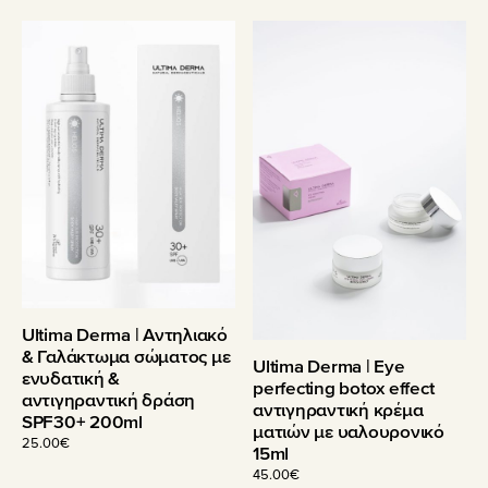
Ultima Derma | Αντηλιακό
& Γαλάκτωμα σώματος με
Ultima Derma | Eye
ενυδατική &
perfecting botox effect
αντιγηραντική δράση
αντιγηραντική κρέμα
SPF30+ 200ml
ματιών με υαλουρονικό
25.00
€
15ml
45.00
€