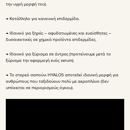
την υγρή μορφή του).
→ Κατάλληλο για κανονική επιδερμίδα.
→ Ιδανικό για ξηρές – αφυδατωμένες και ευαίσθητες –
δυσανεκτικές σε χημικά προϊόντα επιδερμίδες.
→ Ιδανικό για ξύρισμα σε άντρες (προτείνουμε μετά το
ξύρισμα την εφαρμογή ενός serum).
→ Το στερεό σαπούνι HYALOS αποτελεί ιδανική μορφή για
ανθρώπους που ταξιδεύουν πολύ με αεροπλάνο (δεν
υπόκειται σε περιορισμούς όγκου).