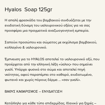
Hyalos Soap 125gr
Η απαλή φρεσκάδα του βαμβακιού συνδυάζεται με την
ενυδατική δύναμη του υαλουρονικού οξέος για να σας
προσφέρει μια πραγματικά αναζωογονητική εμπειρία.
Σαπούνι προσώπου και σώματος με εκχύλισμα βαμβακιού,
κολλαγόνο & υαλουρονικό.
Έμπνευση για το HYALOS αποτελεί το υαλουρονικό οξύ, που
προέρχεται από την ελληνική λέξη «ύαλος» που σημαίνει
γυαλί. Υπάρχει φυσικά στο σώμα και αποτελεί πηγή
νεότητας, αφού παραπέμπει στο καθαρό, ενυδατωμένο,
φωτεινό και χωρίς πόρους δέρμα … «σαν γυαλί».
ΒΑΘΥΣ ΚΑΘΑΡΙΣΜΟΣ – ΕΝΥΔΑΤΩΣΗ
Κατάλληλο για κάθε τύπο επιδερμίδας. Ιδανικό για ξηρές –