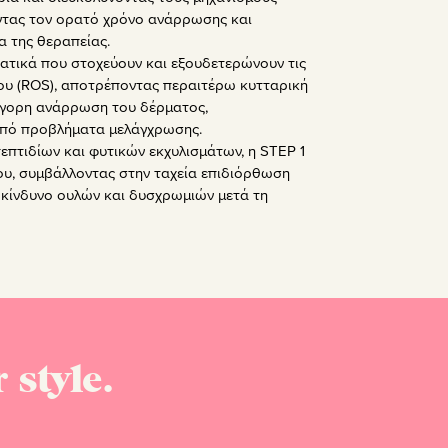
οντας τον ορατό χρόνο ανάρρωσης και
α της θεραπείας.
τατικά που στοχεύουν και εξουδετερώνουν τις
ου (ROS), αποτρέποντας περαιτέρω κυτταρική
ήγορη ανάρρωση του δέρματος,
πό προβλήματα μελάγχρωσης.
πτιδίων και φυτικών εκχυλισμάτων, η STEP 1
ου, συμβάλλοντας στην ταχεία επιδιόρθωση
 κίνδυνο ουλών και δυσχρωμιών μετά τη
 style.