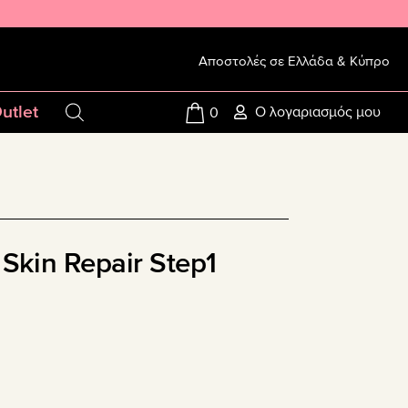
Αποστολές σε Ελλάδα & Κύπρο
utlet
Ο λογαριασμός μου
0
 Skin Repair Step1