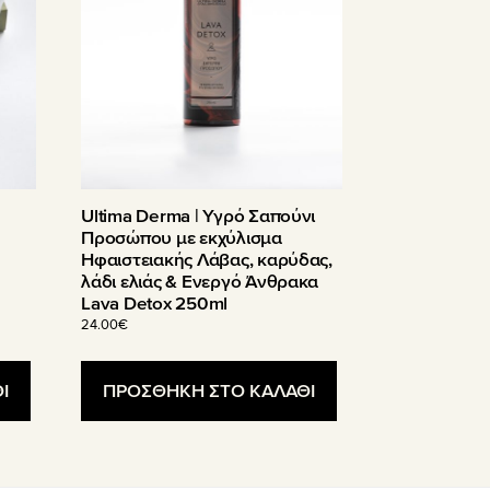
Ultima Derma | Υγρό Σαπούνι
Προσώπου µε εκχύλισµα
Ηφαιστειακής Λάβας, καρύδας,
λάδι ελιάς & Ενεργό Άνθρακα
Lava Detox 250ml
24.00
€
Ι
ΠΡΟΣΘΗΚΗ ΣΤΟ ΚΑΛΑΘΙ