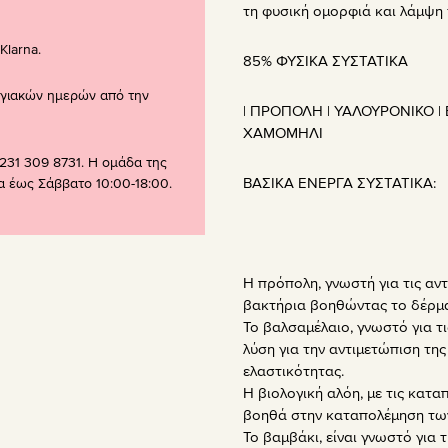
τη φυσική ομορφιά και λάμψη
larna.
85% ΦΥΣΙΚΑ ΣΥΣΤΑΤΙΚΑ
ογιακών ημερών από την
| ΠΡΟΠΟΛΗ | ΥΑΛΟΥΡΟΝΙΚΟ | 
ΧΑΜΟΜΗΛΙ
231 309 8731. Η ομάδα της
ΒΑΣΙΚΑ ΕΝΕΡΓΑ ΣΥΣΤΑΤΙΚΑ:
ρα έως Σάββατο 10:00-18:00.
Η πρόπολη, γνωστή για τις αντ
βακτήρια βοηθώντας το δέρμα
Το βαλσαμέλαιο, γνωστό για τι
λύση για την αντιμετώπιση τη
ελαστικότητας.
Η βιολογική αλόη, με τις κατα
βοηθά στην καταπολέμηση τω
Το βαμβάκι, είναι γνωστό για