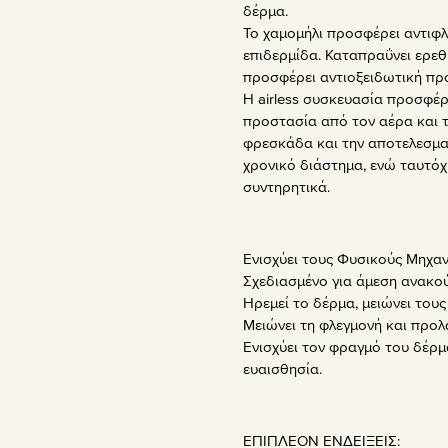
δέρμα.
Το χαμομήλι προσφέρει αντιφλ
επιδερμίδα. Καταπραΰνει ερε
προσφέρει αντιοξειδωτική πρ
Η airless συσκευασία προσφέ
προστασία από τον αέρα και 
φρεσκάδα και την αποτελεσμα
χρονικό διάστημα, ενώ ταυτόχ
συντηρητικά.
Ενισχύει τους Φυσικούς Μηχα
Σχεδιασμένο για άμεση ανακού
Ηρεμεί το δέρμα, μειώνει του
Μειώνει τη φλεγμονή και προ
Ενισχύει τον φραγμό του δέρμα
ευαισθησία.
ΕΠΙΠΛΕΟΝ ΕΝΔΕΙΞΕΙΣ: