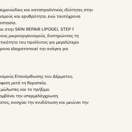
εγμονώδεις και καταπραϋντικές ιδιότητες στην
θισμούς και ερυθρότητα, ενώ ταυτόχρονα
οστασία.
ρει στην SKIN REPAIR LIPOGEL STEP 1
τους μικροοργανισμούς, διατηρώντας τη
τικότητα του προϊόντος για μεγαλύτερο
ρονα ελαχιστοποιεί την ανάγκη για
νισμούς Επανόρθωσης του Δέρματος.
φιση μετά τη θεραπεία.
ς μώλωπες και το πρήξιμο.
λαμβάνει την υπερμελάγχρωση.
τος, ενισχύει την ενυδάτωση και μειώνει την