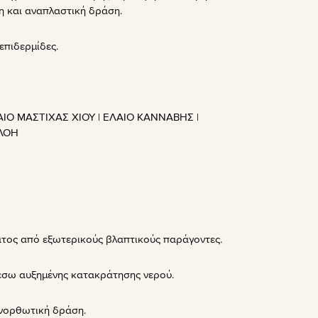
η και αναπλαστική δράση.
επιδερμίδες.
ΛΑΙΟ ΜΑΣΤΙΧΑΣ ΧΙΟΥ | ΕΛΑΙΟ ΚΑΝΝΑΒΗΣ |
ΑΛΟΗ
τος από εξωτερικούς βλαπτικούς παράγοντες.
έσω αυξημένης κατακράτησης νερού.
ανορθωτική δράση.