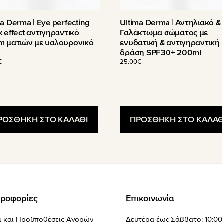
ma Derma | Eye perfecting
Ultima Derma | Αντηλιακό &
x effect αντιγηραντικό
Γαλάκτωμα σώματος με
m ματιών με υαλουρονικό
ενυδατική & αντιγηραντική
δράση SPF30+ 200ml
€
25.00
€
ΡΟΣΘΗΚΗ ΣΤΟ ΚΑΛΑΘΙ
ΠΡΟΣΘΗΚΗ ΣΤΟ ΚΑΛΑΘ
ροφορίες
Επικοινωνία
ι και Προϋποθέσεις Αγορών
Δευτέρα έως Σάββατο: 10:00