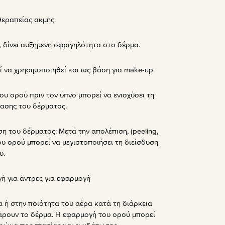
θεραπείας ακμής.
, δίνει αυξημενη σφριγηλότητα στο δέρμα.
ί να χρησιμοποιηθεί και ως βάση για make-up.
του ορού πριν τον ύπνο μπορεί να ενισχύσει τη
ασης του δέρματος.
η του δέρματος: Μετά την απολέπιση, (peeling,
ου ορού μπορεί να μεγιστοποιήσει τη διείσδυση
υ.
ογή για άντρες για εφαρμογή
μα ή στην ποιότητα του αέρα κατά τη διάρκεια
σάρουν το δέρμα. Η εφαρμογή του ορού μπορεί