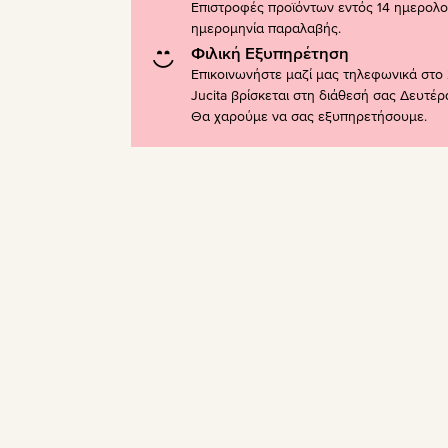
Επιστροφές προϊόντων εντός 14 ημερολ
ημερομηνία παραλαβής.
Φιλική Εξυπηρέτηση
Επικοινωνήστε μαζί μας τηλεφωνικά στο 
Jucita βρίσκεται στη διάθεσή σας Δευτέ
Θα χαρούμε να σας εξυπηρετήσουμε.