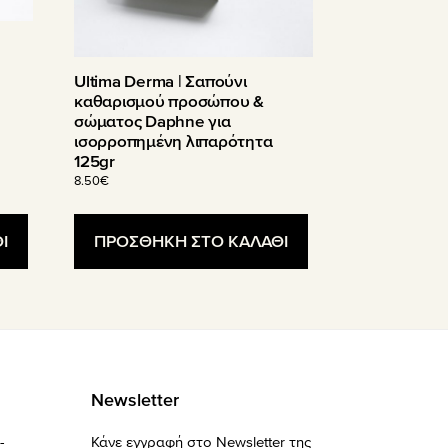
Ultima Derma | Σαπούνι
καθαρισμού προσώπου &
σώματος Daphne για
ισορροπημένη λιπαρότητα
125gr
8.50
€
Ι
ΠΡΟΣΘΗΚΗ ΣΤΟ ΚΑΛΑΘΙ
Newsletter
-
Κάνε εγγραφή στο Newsletter της