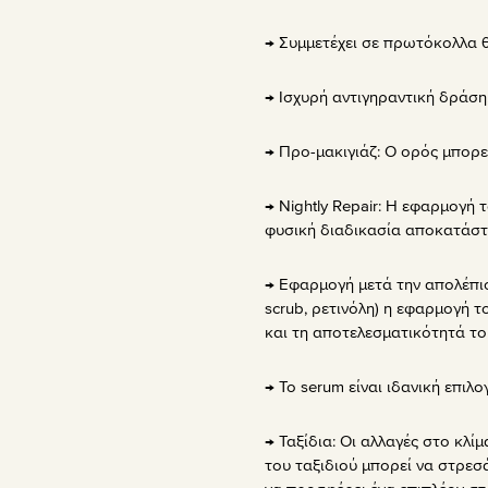
→ Συμμετέχει σε πρωτόκολλα 
→ Ισχυρή αντιγηραντική δράση
→ Προ-μακιγιάζ: Ο ορός μπορε
→ Nightly Repair: Η εφαρμογή 
φυσική διαδικασία αποκατάστ
→ Εφαρμογή μετά την απολέπισ
scrub, ρετινόλη) η εφαρμογή τ
και τη αποτελεσματικότητά το
→ Το serum είναι ιδανική επιλ
→ Ταξίδια: Οι αλλαγές στο κλί
του ταξιδιού μπορεί να στρε