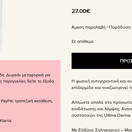
27.00
€
Άμεση παραλαβή / Παράδoση 1
Σε απόθεμα
ΠΡΟΣ
δα. Δωρεάν μεταφορικά για
Η φυσική αντιγηραντική και αν
ς παραγγελίες δείτε τα έξοδα
επιδερμίδα και αναζωογονεί τ
PayPal, τραπεζική κατάθεση,
Απλώστε απαλά στο πρόσωπο κ
ενυδάτωσης και λάμψης. Αναν
συστατικών της Ultima Derma.
larna.
Με Ελιξίριο Σαλιγκαριού – Μα