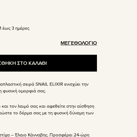
 έως 3 ημέρες
ΜΕΓΕΘΟΛΟΓΙΟ
ΘΗΚΗ ΣΤΟ ΚΑΛΑΘΙ
απλαστική σειρά SNAIL ELIXIR ενισχύει την
η φυσική ομορφιά σας.
αι τον λαιμό σας και αφεθείτε στην αίσθηση
εώστε το δέρμα σας με τη φυσική δύναμη των
στίχα – Έλαιο Κάνναβης. Προσφέρει 24-ώρη