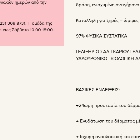
ογιακών ημερών από την
δράση, ενισχυμένη αντιγήρανσ
Κατάλληλη για ξηρές – ώριμες 
231 309 8731. Η ομάδα της
ρα έως Σάββατο 10:00-18:00.
97% ΦΥΣΙΚΑ ΣΥΣΤΑΤΙΚΑ
| ΕΛΙΞΗΡΙΟ ΣΑΛΙΓΚΑΡΙΟΥ | Ε
ΥΑΛΟΥΡΟΝΙΚΟ | ΒΙΟΛΟΓΙΚΗ 
ΒΑΣΙΚΕΣ ΕΝΔΕΙΞΕΙΣ:
→24ωρη προστασία του δέρμα
→ Ενυδάτωση του δέρματος μ
→ Ισχυρή αναπλαστική και επ