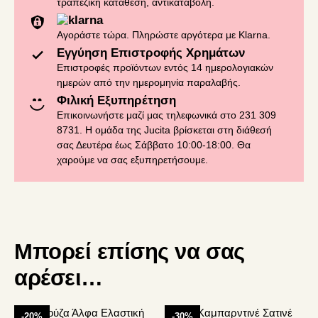
τραπεζική κατάθεση, αντικαταβολή.
Αγοράστε τώρα. Πληρώστε αργότερα με Klarna.
Εγγύηση Επιστροφής Χρημάτων
Επιστροφές προϊόντων εντός 14 ημερολογιακών
ημερών από την ημερομηνία παραλαβής.
Φιλική Εξυπηρέτηση
Επικοινωνήστε μαζί μας τηλεφωνικά στο 231 309
8731. Η ομάδα της Jucita βρίσκεται στη διάθεσή
σας Δευτέρα έως Σάββατο 10:00-18:00. Θα
χαρούμε να σας εξυπηρετήσουμε.
Μπορεί επίσης να σας
αρέσει…
Αυτό
Αυτό
-20%
-30%