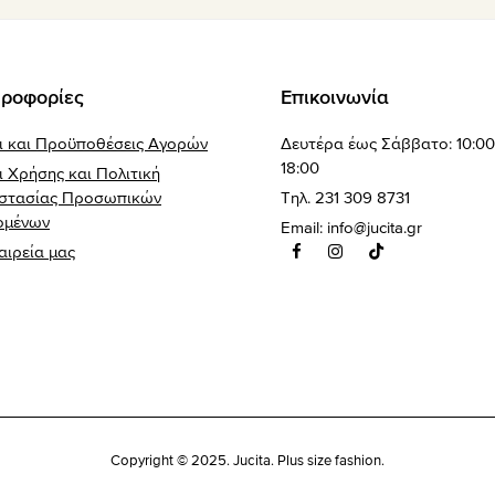
ροφορίες
Επικοινωνία
ι και Προϋποθέσεις Αγορών
Δευτέρα έως Σάββατο: 10:00
18:00
 Χρήσης και Πολιτική
στασίας Προσωπικών
Τηλ. 231 309 8731
ομένων
Email:
info@jucita.gr
αιρεία μας
Copyright © 2025. Jucita. Plus size fashion.