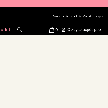
Αποστολές σε Ελλάδα & Κύπρο
utlet
Ο λογαριασμός μου
0