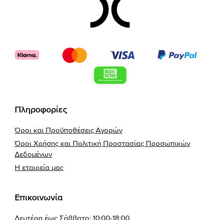
Footer
Πληροφορίες
Όροι και Προϋποθέσεις Αγορών
Όροι Χρήσης και Πολιτική Προστασίας Προσωπικών
Δεδομένων
Η εταιρεία μας
Επικοινωνία
Δευτέρα έως Σάββατο: 10:00-18:00