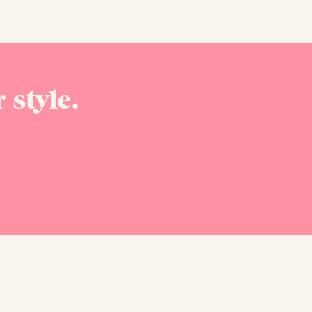
 style.