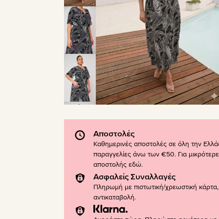
Αποστολές
Καθημερινές αποστολές σε όλη την Ελλά
παραγγελίες άνω των €50. Για μικρότερε
αποστολής
εδώ
.
Ασφαλείς Συναλλαγές
Πληρωμή με πιστωτική/χρεωστική κάρτα, 
αντικαταβολή.