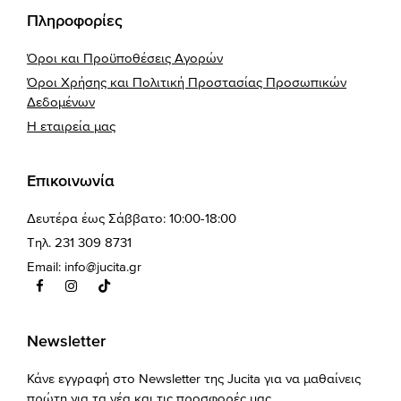
Πληροφορίες
Όροι και Προϋποθέσεις Αγορών
Όροι Χρήσης και Πολιτική Προστασίας Προσωπικών
Δεδομένων
Η εταιρεία μας
Επικοινωνία
Δευτέρα έως Σάββατο: 10:00-18:00
Τηλ. 231 309 8731
Email:
info@jucita.gr
Newsletter
Κάνε εγγραφή στο Newsletter της Jucita για να μαθαίνεις
πρώτη για τα νέα και τις προσφορές μας.