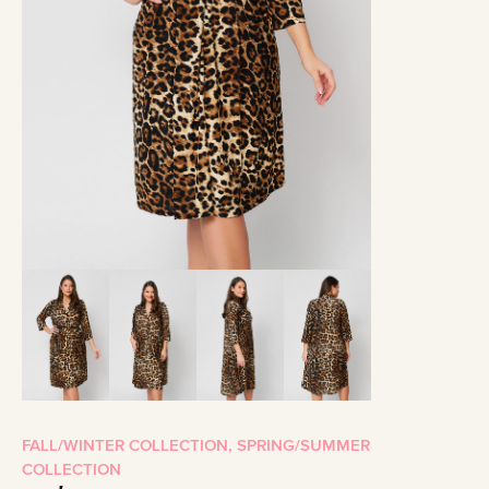
FALL/WINTER COLLECTION
,
SPRING/SUMMER
COLLECTION