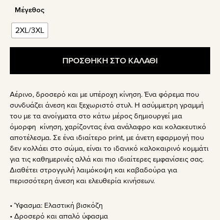
Μέγεθος
2XL/3XL
ΠΡΟΣΘΗΚΗ ΣΤΟ ΚΑΛΑΘΙ
Αέρινο, δροσερό και με υπέροχη κίνηση. Ένα φόρεμα που
συνδυάζει άνεση και ξεχωριστό στυλ. Η ασύμμετρη γραμμή
του με τα ανοίγματα στο κάτω μέρος δημιουργεί μια
όμορφη κίνηση, χαρίζοντας ένα ανάλαφρο και κολακευτικό
αποτέλεσμα. Σε ένα ιδιαίτερο print, με άνετη εφαρμογή που
δεν κολλάει στο σώμα, είναι το ιδανικό καλοκαιρινό κομμάτι
για τις καθημερινές αλλά και πιο ιδιαίτερες εμφανίσεις σας.
Διαθέτει στρογγυλή λαιμόκοψη και καβαδούρα για
περισσότερη άνεση και ελευθερία κινήσεων.
• Ύφασμα: Ελαστική βισκόζη
• Δροσερό και απαλό ύφασμα