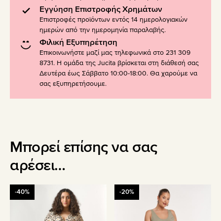
Εγγύηση Επιστροφής Χρημάτων
Επιστροφές προϊόντων εντός 14 ημερολογιακών
ημερών από την ημερομηνία παραλαβής.
Φιλική Εξυπηρέτηση
Επικοινωνήστε μαζί μας τηλεφωνικά στο 231 309
8731. Η ομάδα της Jucita βρίσκεται στη διάθεσή σας
Δευτέρα έως Σάββατο 10:00-18:00. Θα χαρούμε να
σας εξυπηρετήσουμε.
Μπορεί επίσης να σας
αρέσει…
Αυτό
Αυτό
-40%
-20%
το
το
προϊόν
προϊόν