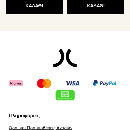
ΚΑΛΑΘΙ
ΚΑΛΑΘΙ
Footer
Πληροφορίες
Όροι και Προϋποθέσεις Αγορών