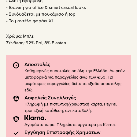
• Άνετη εφαρμογή
• Ιδανική για office & smart casual looks
• Συνδυάζεται με πουκάμισο ή top
• Το μοντέλο φοράει XL
Χρώμα:
Μπλε
Σύνθεση:
92% Pol, 8% Elastan
Αποστολές
Καθημερινές αποστολές σε όλη την Ελλάδα. Δωρεάν
μεταφορικά για παραγγελίες άνω των €50. Για
μικρότερες παραγγελίες δείτε τα έξοδα αποστολής
εδώ
.
Ασφαλείς Συναλλαγές
Πληρωμή με πιστωτική/χρεωστική κάρτα, PayPal,
τραπεζική κατάθεση, αντικαταβολή.
Αγοράστε τώρα. Πληρώστε αργότερα με Klarna.
Εγγύηση Επιστροφής Χρημάτων