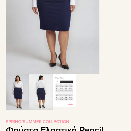
SPRING/SUMMER COLLECTION
Φούστα Ελαστική Pencil