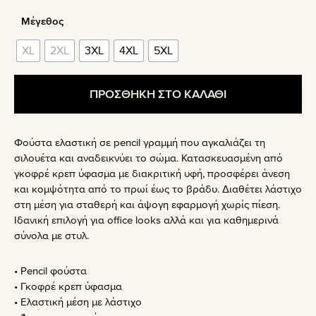
Μέγεθος
XL
2XL
3XL
4XL
5XL
ΠΡΟΣΘΗΚΗ ΣΤΟ ΚΑΛΑΘΙ
Φούστα ελαστική σε pencil γραμμή που αγκαλιάζει τη
σιλουέτα και αναδεικνύει το σώμα. Κατασκευασμένη από
γκοφρέ κρεπ ύφασμα με διακριτική υφή, προσφέρει άνεση
και κομψότητα από το πρωί έως το βράδυ. Διαθέτει λάστιχο
στη μέση για σταθερή και άψογη εφαρμογή χωρίς πίεση.
Ιδανική επιλογή για office looks αλλά και για καθημερινά
σύνολα με στυλ.
• Pencil φούστα
• Γκοφρέ κρεπ ύφασμα
• Ελαστική μέση με λάστιχο