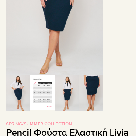
SPRING/SUMMER COLLECTION
Pencil Φούστα Ελαστική Livia