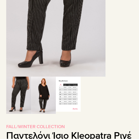
FALL/WINTER COLLECTION
Παντελόνι Ίσιο Kleopatra Ριγέ