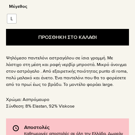
Μέγεθος
L
ΠΡΟΣΘΗΚΗ ΣΤΟ ΚΑΛΑΘΙ
Ψηλόμεσο παντελόνι αστραγάλου σε ίσια γραμμή. Με
λάστιχο στη μέση και ραφή νερβίρ μπροστά. Μικρό άνοιγμα
στον αστράγαλο . Από εξαιρετικής ποιότητας punto di roma,
πολύ μαλακό και άνετο. Ένα παντελόνι που θα το φορέσετε
από το πρωί έως το βράδυ. Το μοντέλο φοράει large.
Χρώμα:
Ασπρόμαυρο
Σύνθεση:
8% Elastan, 92% Viskose
Αποστολές
Καθημερινές αποστολές σε όλη την Ελλάδα. Δωρεάν