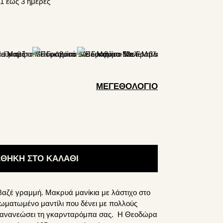
1 έως 3 ημέρες
ΜΕΓΕΘΟΛΌΓΙΟ
ΘΉΚΗ ΣΤΟ ΚΑΛΆΘΙ
βαζέ γραμμή. Μακρυά μανίκια με λάστιχο στο
ωματωμένο μαντίλι που δένει με πολλούς
α ανανεώσει τη γκαρνταρόμπα σας. Η Θεοδώρα