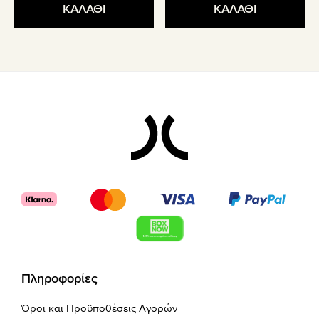
ΚΑΛΑΘΙ
ΚΑΛΑΘΙ
Footer
Πληροφορίες
Όροι και Προϋποθέσεις Αγορών