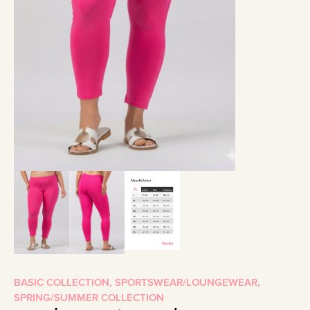
BASIC COLLECTION
,
SPORTSWEAR/LOUNGEWEAR
,
SPRING/SUMMER COLLECTION