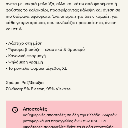
άνετα με μακριά μπλούζα, αλλά και κάτω από φορέματα ή
φούστες το καλοκαίρι, προσφέροντας κάλυψη και άνεση σε
πιο διάφανα υφάσματα. Ένα απαραίτητο basic κομμάτι για
κάθε γκαρνταρόμπα, που συνδυάζει πρακτικότητα, άνεση
και στυλ.
• Λάστιχο στη μέση
• Ύφασμα βισκόζη – ελαστικό & δροσερό
• Κανονική εφαρμογή
• Ψηλόμεση γραμμή
• Το μοντέλο φοράει μέγεθος XL
Χρώμα:
Ροζ/Φούξια
Σύνθεση:
5% Elastan, 95% Viskose
Αποστολές
Καθημερινές αποστολές σε όλη την Ελλάδα. Δωρεάν
μεταφορικά για παραγγελίες άνω των €50. Για
μικρότερες παραγγελίες δείτε τα έξοδα αποστολής