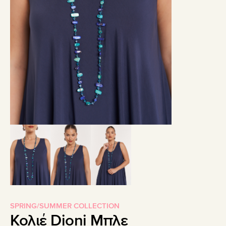
SPRING/SUMMER COLLECTION
Κολιέ Dioni Μπλε