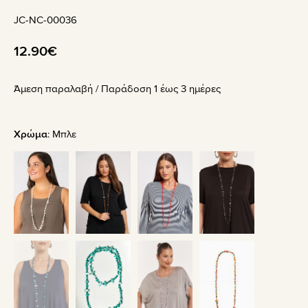
JC-NC-00036
12.90
€
Άμεση παραλαβή / Παράδoση 1 έως 3 ημέρες
Χρώμα
:
Μπλε