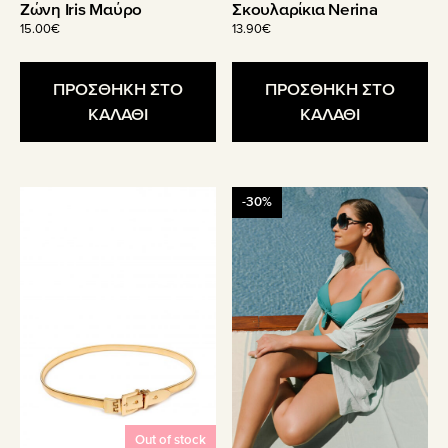
Ζώνη Iris Μαύρο
Σκουλαρίκια Nerina
15.00
€
13.90
€
ΠΡΟΣΘΗΚΗ ΣΤΟ
ΠΡΟΣΘΗΚΗ ΣΤΟ
ΚΑΛΑΘΙ
ΚΑΛΑΘΙ
-30%
Out of stock