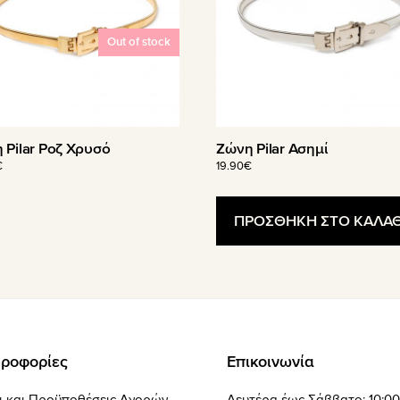
Out of stock
 Pilar Ροζ Χρυσό
Ζώνη Pilar Ασημί
€
19.90
€
ΠΡΟΣΘΗΚΗ ΣΤΟ ΚΑΛΑΘ
ροφορίες
Επικοινωνία
ι και Προϋποθέσεις Αγορών
Δευτέρα έως Σάββατο: 10:00