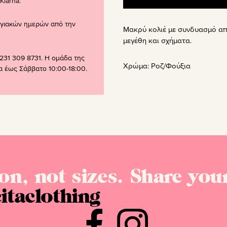
larna.
ογιακών ημερών από την
Μακρύ κολιέ με συνδυασμό απ
μεγέθη και σχήματα.
231 309 8731. Η ομάδα της
Χρώμα:
Ροζ/Φούξια
ρα έως Σάββατο 10:00-18:00.
on, not sizes. Share your
itaclothing