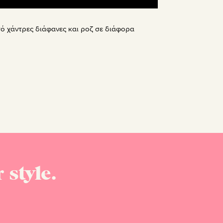
ό χάντρες διάφανες και ροζ σε διάφορα
 style.