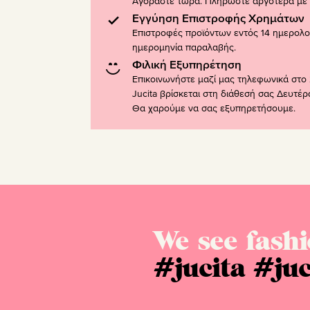
Αγοράστε τώρα. Πληρώστε αργότερα με K
Εγγύηση Επιστροφής Χρημάτων
Επιστροφές προϊόντων εντός 14 ημερολ
ημερομηνία παραλαβής.
Φιλική Εξυπηρέτηση
Επικοινωνήστε μαζί μας τηλεφωνικά στο 
Jucita βρίσκεται στη διάθεσή σας Δευτέ
Θα χαρούμε να σας εξυπηρετήσουμε.
We see fashi
#jucita
#juc