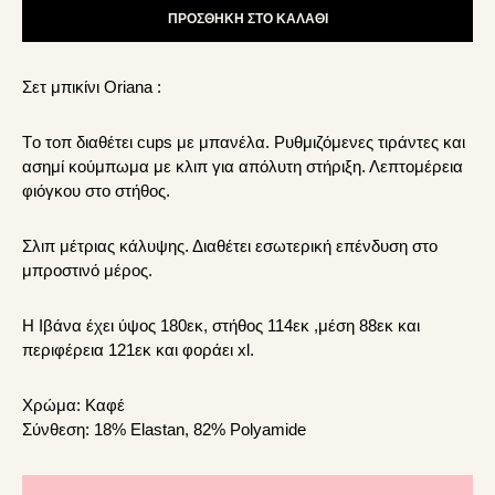
ΠΡΟΣΘΉΚΗ ΣΤΟ ΚΑΛΆΘΙ
Σετ μπικίνι Oriana :
Τo τοπ διαθέτει cups με μπανέλα. Ρυθμιζόμενες τιράντες και
ασημί κούμπωμα με κλιπ για απόλυτη στήριξη. Λεπτομέρεια
φιόγκου στο στήθος.
Σλιπ μέτριας κάλυψης. Διαθέτει εσωτερική επένδυση στο
μπροστινό μέρος.
Η Ιβάνα έχει ύψος 180εκ, στήθος 114εκ ,μέση 88εκ και
περιφέρεια 121εκ και φοράει xl.
Χρώμα:
Καφέ
Σύνθεση:
18% Elastan, 82% Polyamide