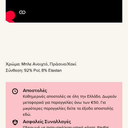
Χρώμα:
Μπλε Ανοιχτό
,
Πράσινο/Χακί
Σύνθεση:
92% Pol, 8% Elastan
Αποστολές
Καθημερινές αποστολές σε όλη την Ελλάδα. Δωρεάν
μεταφορικά για παραγγελίες άνω των €50. Για
μικρότερες παραγγελίες δείτε τα έξοδα αποστολής
εδώ
.
Ασφαλείς Συναλλαγές
Πληρωμή με πιστωτική/χρεωστική κάρτα, PayPal,