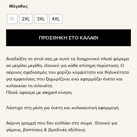
Μέγεθος
XL
2XL
3XL
4XL
ΠΡΟΣΘΗΚΗ ΣΤΟ ΚΑΛΑΘΙ
Αναδείξτε το στυλ σας με αυτό το διαχρονικό πλισέ φόρεμα
σε μεγάλα μεγέθη, ιδανικό για κάθε επίσημη περίσταση. Ο
αέρινος σχεδιασμός του χαρίζει κομψότητα και θηλυκότητα
για εμφανίσεις που ξεχωρίζουν, ενώ εφαρμόζει άνετα και
κολακεύει τη σιλουέτα.
Πλισέ ύφασμα με elegant κίνηση
Λάστιχο στη μέση για άνετη και κολακευτική εφαρμογή
Αέρινη γραμμή που δεν κολλάει στο σώμα Ιδανικό για
γάμους, βαπτίσεις & βραδινές εξόδους