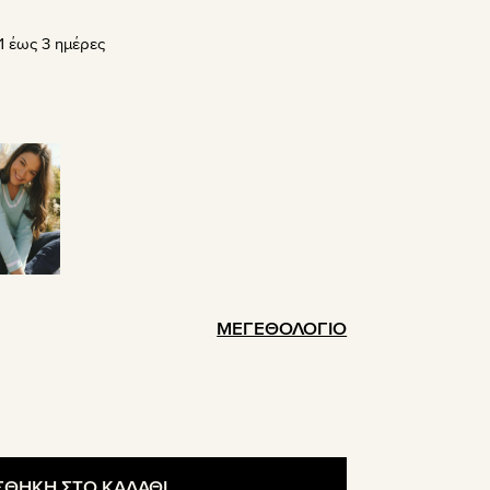
σα
 έως 3 ημέρες
ΜΕΓΕΘΟΛΟΓΙΟ
ΘΗΚΗ ΣΤΟ ΚΑΛΑΘΙ