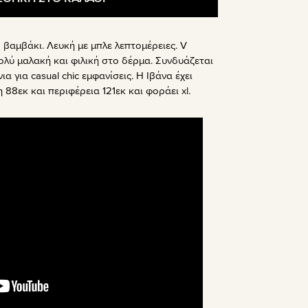
βαμβάκι. Λευκή με μπλε λεπτομέρειες. V
ολύ μαλακή και φιλική στο δέρμα. Συνδυάζεται
νια για casual chic εμφανίσεις. Η Ιβάνα έχει
 88εκ και περιφέρεια 121εκ και φοράει xl.