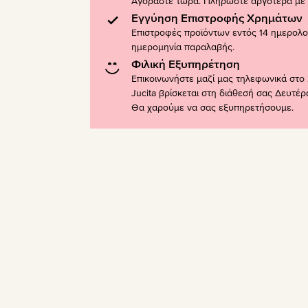
Αγοράστε τώρα. Πληρώστε αργότερα με K
Εγγύηση Επιστροφής Χρημάτων
Επιστροφές προϊόντων εντός 14 ημερολ
ημερομηνία παραλαβής.
Φιλική Εξυπηρέτηση
Επικοινωνήστε μαζί μας τηλεφωνικά στο 
Jucita βρίσκεται στη διάθεσή σας Δευτέ
Θα χαρούμε να σας εξυπηρετήσουμε.