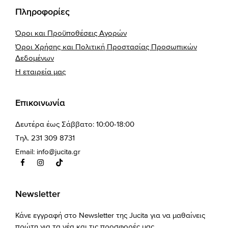
Πληροφορίες
Όροι και Προϋποθέσεις Αγορών
Όροι Χρήσης και Πολιτική Προστασίας Προσωπικών
Δεδομένων
Η εταιρεία μας
Επικοινωνία
Δευτέρα έως Σάββατο: 10:00-18:00
Τηλ. 231 309 8731
Email:
info@jucita.gr
Newsletter
Κάνε εγγραφή στο Newsletter της Jucita για να μαθαίνεις
πρώτη για τα νέα και τις προσφορές μας.