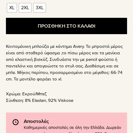
XL
2XL
3XL
ΠΡΟΣΘΗΚΗ ΣΤΟ ΚΑΛΑΘΙ
Κοντομάνικη μπλούζα με κέντημα Avery. Το μπροστά μέρος
είναι από σταθερό ύφασμα ,το πίσω μέρος και τα μανίκια
από ελαστική βισκόζ. Συνδυάστε την με pencil φούστα ή
παντελόνι και απογειώστε το στυλ σας. Διαθέσιμη και σε
μπλε. Μήκος περίπου, προσαρμοσμένο στο μέγεθος: 66-74
cm. Το μοντέλο φοράει το xl.
Χρώμα:
Εκρού/Μπεζ
Σύνθεση:
8% Elastan, 92% Viskose
Αποστολές
Καθημερινές αποστολές σε όλη την Ελλάδα. Δωρεάν