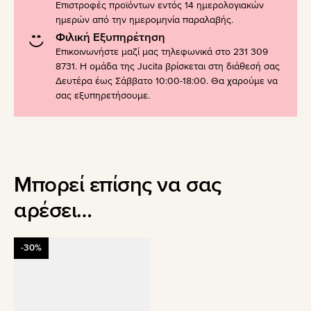
Επιστροφές προϊόντων εντός 14 ημερολογιακών
ημερών από την ημερομηνία παραλαβής.
Φιλική Εξυπηρέτηση
Επικοινωνήστε μαζί μας τηλεφωνικά στο 231 309
8731. Η ομάδα της Jucita βρίσκεται στη διάθεσή σας
Δευτέρα έως Σάββατο 10:00-18:00. Θα χαρούμε να
σας εξυπηρετήσουμε.
Μπορεί επίσης να σας
αρέσει…
Αυτό
-30%
το
προϊόν
έχει
πολλαπλές