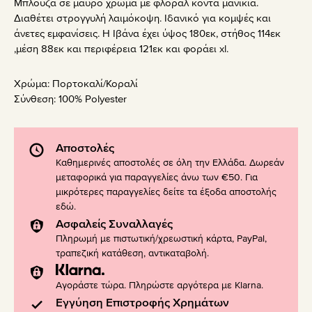
Μπλούζα σε μαύρο χρώμα με φλοραλ κοντά μανίκια.
Διαθέτει στρογγυλή λαιμόκοψη. Ιδανικό για κομψές και
άνετες εμφανίσεις. Η Ιβάνα έχει ύψος 180εκ, στήθος 114εκ
,μέση 88εκ και περιφέρεια 121εκ και φοράει xl.
Χρώμα:
Πορτοκαλί/Κοραλί
Σύνθεση:
100% Polyester
Αποστολές
Καθημερινές αποστολές σε όλη την Ελλάδα. Δωρεάν
μεταφορικά για παραγγελίες άνω των €50. Για
μικρότερες παραγγελίες δείτε τα έξοδα αποστολής
εδώ
.
Ασφαλείς Συναλλαγές
Πληρωμή με πιστωτική/χρεωστική κάρτα, PayPal,
τραπεζική κατάθεση, αντικαταβολή.
Αγοράστε τώρα. Πληρώστε αργότερα με Klarna.
Εγγύηση Επιστροφής Χρημάτων