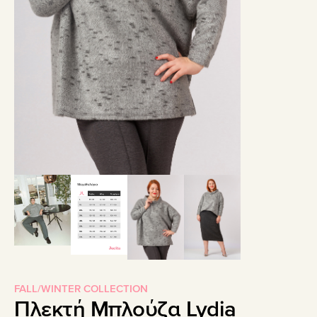
FALL/WINTER COLLECTION
Πλεκτή Μπλούζα Lydia