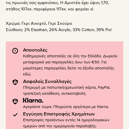
τις πρωινές σας εμφανίσεις. Η Αριστέα έχει ύψος 1,70,
στήθος 107εκ, περιφέρεια 117εκ. και φοράει xl.
Χρώμα:
Γκρι Ανοιχτό
,
Γκρι Σκούρο
Σύνθεση:
2% Elasthan, 26% Acrylic, 33% Cotton, 39% Pol
Αποστολές
Καθημερινές αποστολές σε όλη την Ελλάδα. Δωρεάν
μεταφορικά για παραγγελίες άνω των €50. Για
μικρότερες παραγγελίες δείτε τα έξοδα αποστολής
εδώ
.
Ασφαλείς Συναλλαγές
Πληρωμή με πιστωτική/χρεωστική κάρτα, PayPal,
τραπεζική κατάθεση, αντικαταβολή.
Αγοράστε τώρα. Πληρώστε αργότερα με Klarna.
Εγγύηση Επιστροφής Χρημάτων
Επιστροφές προϊόντων εντός 14 ημερολογιακών
ημερών από την ημερομηνία παραλαβής.