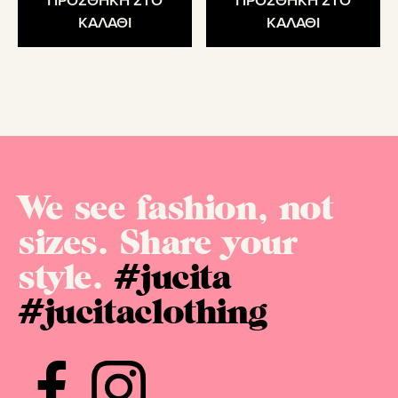
ΠΡΟΣΘΗΚΗ ΣΤΟ
ΠΡΟΣΘΗΚΗ ΣΤΟ
ΚΑΛΑΘΙ
ΚΑΛΑΘΙ
We see fashion, not
sizes. Share your
style.
#jucita
#jucitaclothing