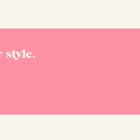
 style.