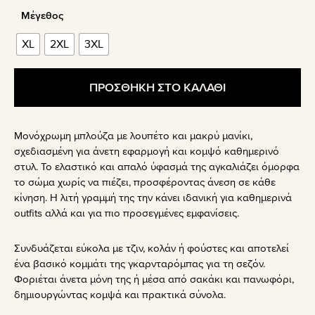
Μέγεθος
XL
2XL
3XL
ΠΡΟΣΘΗΚΗ ΣΤΟ ΚΑΛΑΘΙ
Μονόχρωμη μπλούζα με λουπέτο και μακρύ μανίκι,
σχεδιασμένη για άνετη εφαρμογή και κομψό καθημερινό
στυλ. Το ελαστικό και απαλό ύφασμά της αγκαλιάζει όμορφα
το σώμα χωρίς να πιέζει, προσφέροντας άνεση σε κάθε
κίνηση. Η λιτή γραμμή της την κάνει ιδανική για καθημερινά
outfits αλλά και για πιο προσεγμένες εμφανίσεις.
Συνδυάζεται εύκολα με τζιν, κολάν ή φούστες και αποτελεί
ένα βασικό κομμάτι της γκαρνταρόμπας για τη σεζόν.
Φοριέται άνετα μόνη της ή μέσα από σακάκι και πανωφόρι,
δημιουργώντας κομψά και πρακτικά σύνολα.