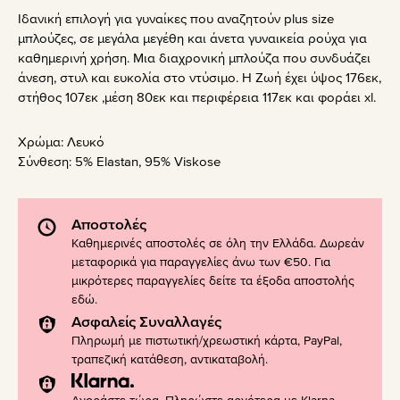
Ιδανική επιλογή για γυναίκες που αναζητούν plus size
μπλούζες, σε μεγάλα μεγέθη και άνετα γυναικεία ρούχα για
καθημερινή χρήση. Μια διαχρονική μπλούζα που συνδυάζει
άνεση, στυλ και ευκολία στο ντύσιμο. Η Ζωή έχει ύψος 176εκ,
στήθος 107εκ ,μέση 80εκ και περιφέρεια 117εκ και φοράει xl.
Χρώμα:
Λευκό
Σύνθεση:
5% Elastan, 95% Viskose
Αποστολές
Καθημερινές αποστολές σε όλη την Ελλάδα. Δωρεάν
μεταφορικά για παραγγελίες άνω των €50. Για
μικρότερες παραγγελίες δείτε τα έξοδα αποστολής
εδώ
.
Ασφαλείς Συναλλαγές
Πληρωμή με πιστωτική/χρεωστική κάρτα, PayPal,
τραπεζική κατάθεση, αντικαταβολή.