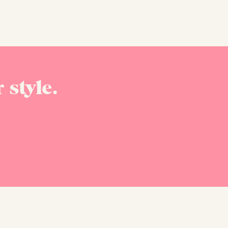
 style.